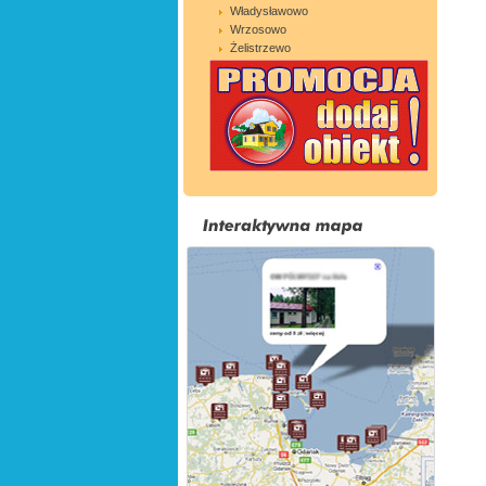
Władysławowo
Wrzosowo
Żelistrzewo