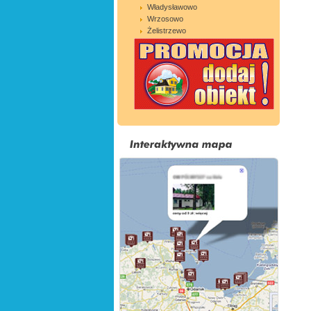
Władysławowo
Wrzosowo
Żelistrzewo