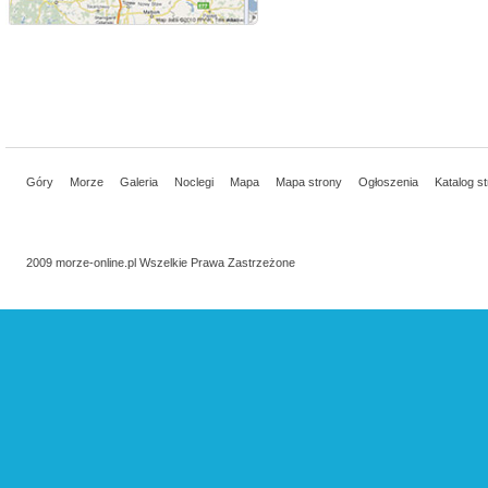
Góry
Morze
Galeria
Noclegi
Mapa
Mapa strony
Ogłoszenia
Katalog s
2009 morze-online.pl Wszelkie Prawa Zastrzeżone