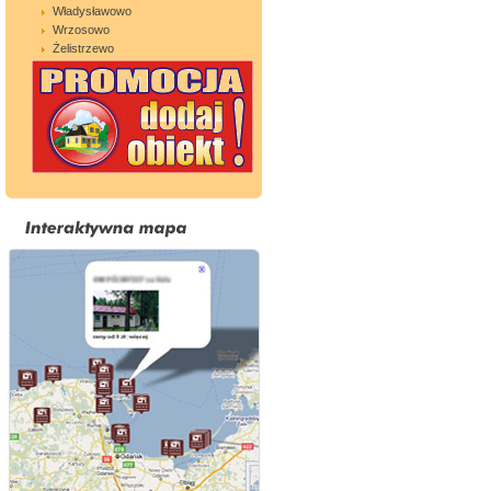
Władysławowo
Wrzosowo
Żelistrzewo